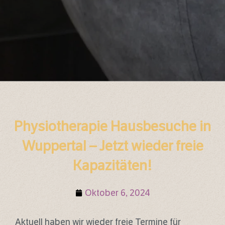
Physiotherapie Hausbesuche in
Wuppertal – Jetzt wieder freie
Kapazitäten!
Oktober 6, 2024
Aktuell haben wir wieder freie Termine für