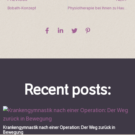
Bobath-Konzept
Physiotherapie bei Ihnen zu Hause – Wann Hausbesuche sinnvoll sind
Recent posts:
Krankengymnastik nach einer Operation: Der Weg zurück in
Bewegung